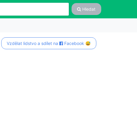
Hledat
Vzdělat lidstvo a sdílet na
Facebook 😅