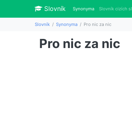
Slovník
Slovník
(aktuálně)
Synonyma
Slovník cizích s
Slovník
Synonyma
Pro nic za nic
Pro nic za nic