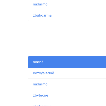
nadarmo
zbůhdarma
marně
bezvýsledně
nadarmo
zbytečně