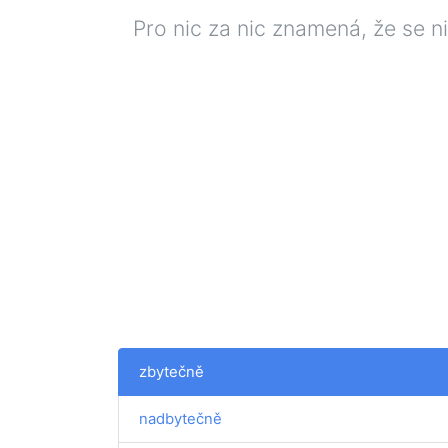
Pro nic za nic znamená, že se n
zbytečně
nadbytečně