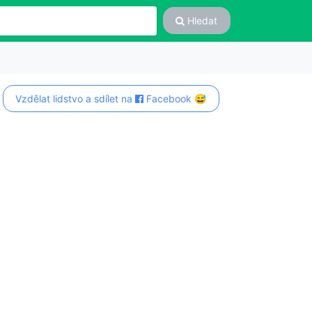
Hledat
Vzdělat lidstvo a sdílet na
Facebook 😅