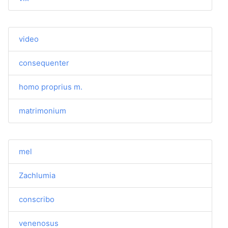
video
consequenter
homo proprius m.
matrimonium
mel
Zachlumia
conscribo
venenosus