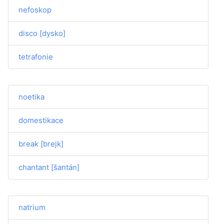
nefoskop
disco [dysko]
tetrafonie
noetika
domestikace
break [brejk]
chantant [šantán]
natrium