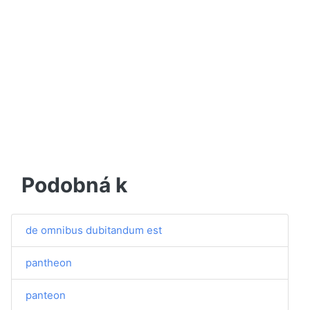
Podobná k
de omnibus dubitandum est
pantheon
panteon