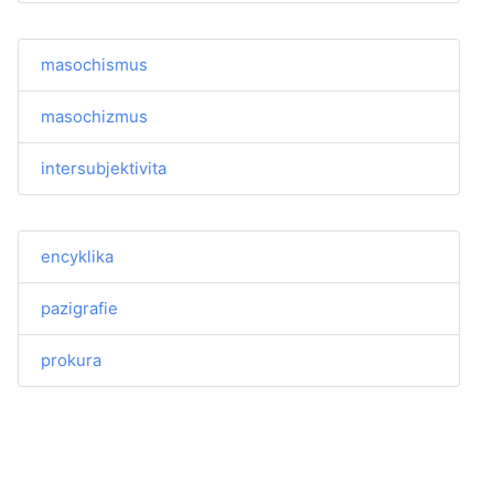
masochismus
masochizmus
intersubjektivita
encyklika
pazigrafie
prokura