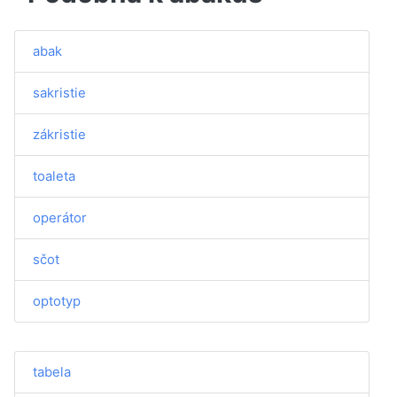
abak
sakristie
zákristie
toaleta
operátor
sčot
optotyp
tabela