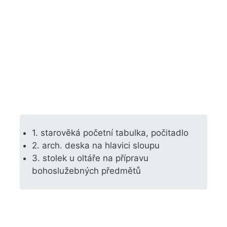
1. starověká početní tabulka, počitadlo
2. arch. deska na hlavici sloupu
3. stolek u oltáře na přípravu
bohoslužebných předmětů