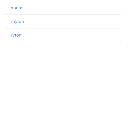
nodus
rhyton
ryton