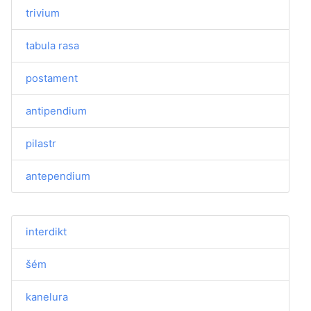
trivium
tabula rasa
postament
antipendium
pilastr
antependium
interdikt
šém
kanelura