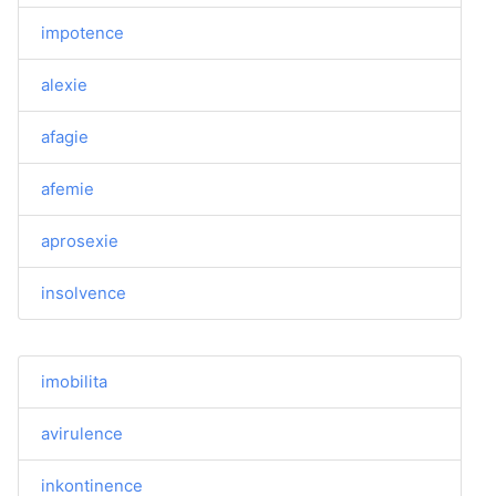
impotence
alexie
afagie
afemie
aprosexie
insolvence
imobilita
avirulence
inkontinence