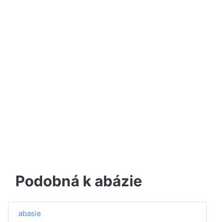
Podobná k abázie
abasie