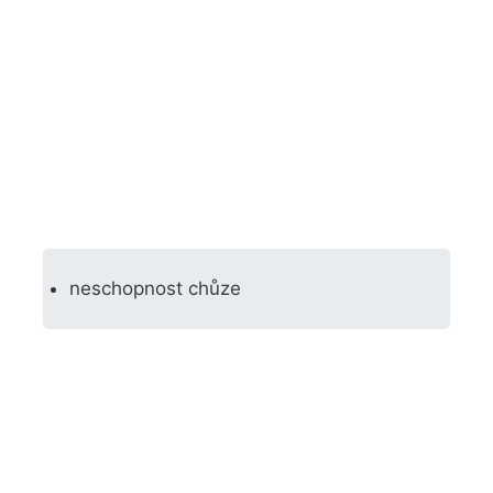
neschopnost chůze