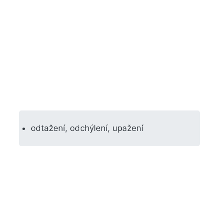
odtažení, odchýlení, upažení