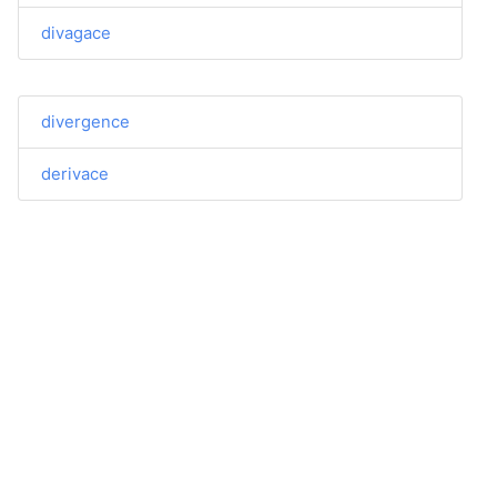
divagace
divergence
derivace