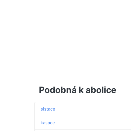
Podobná k abolice
sistace
kasace