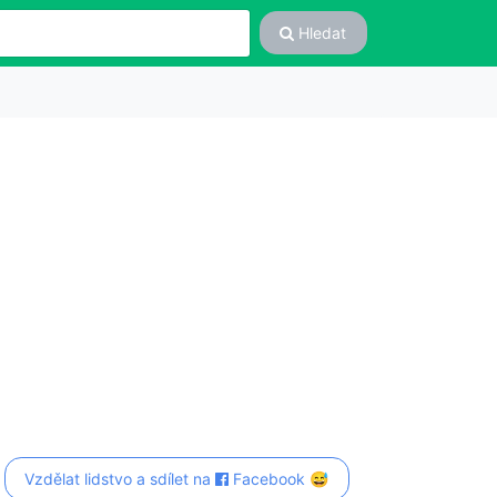
Hledat
Vzdělat lidstvo a sdílet na
Facebook 😅