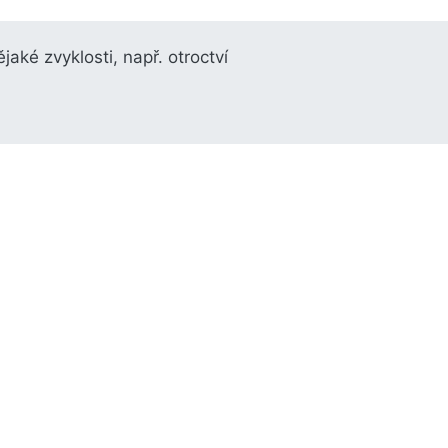
jaké zvyklosti, např. otroctví