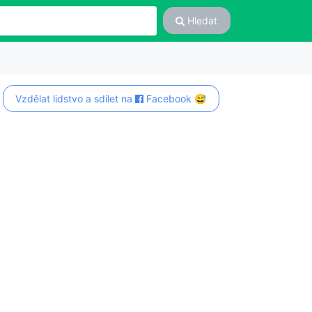
Hledat
Vzdělat lidstvo a sdílet na
Facebook 😅