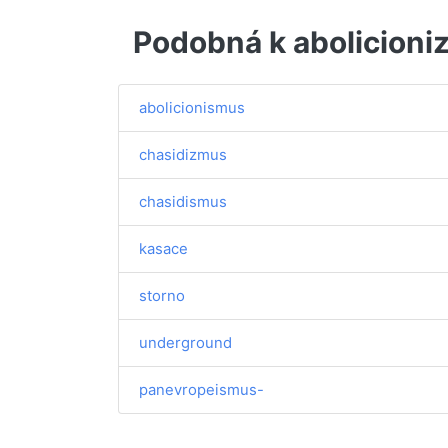
Podobná k abolicion
abolicionismus
chasidizmus
chasidismus
kasace
storno
underground
panevropeismus-