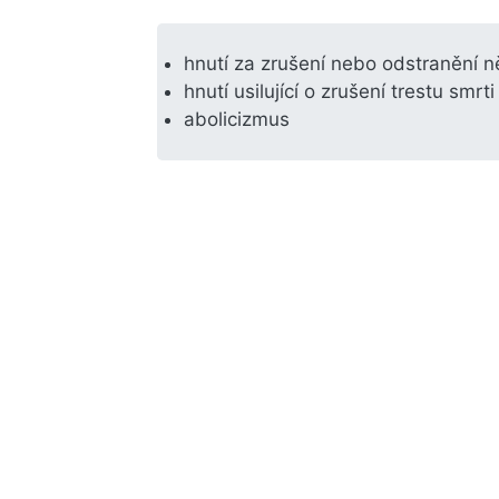
hnutí za zrušení nebo odstranění ně
hnutí usilující o zrušení trestu smrti
abolicizmus