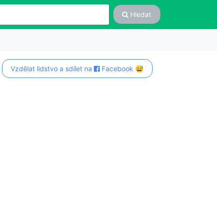
Hledat
Vzdělat lidstvo a sdílet na
Facebook 😅