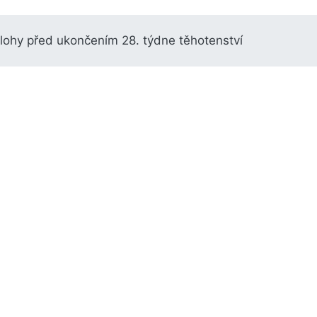
ělohy před ukončením 28. týdne těhotenství