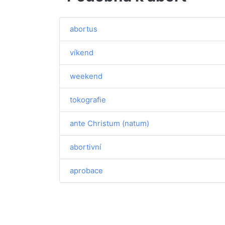
abortus
víkend
weekend
tokografie
ante Christum (natum)
abortivní
aprobace