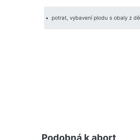
potrat, vybavení plodu s obaly z d
Podobná k abort