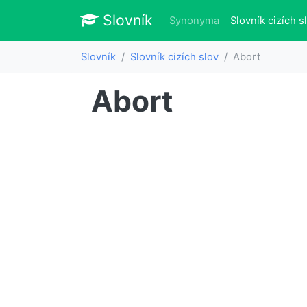
Slovník
Slovník
Synonyma
Slovník cizích s
Slovník
Slovník cizích slov
Abort
Abort