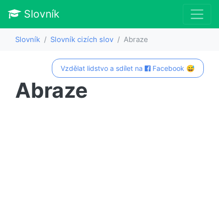
Slovník
Slovník
Slovník cizích slov
Abraze
Vzdělat lidstvo a sdílet na
Facebook 😅
Abraze