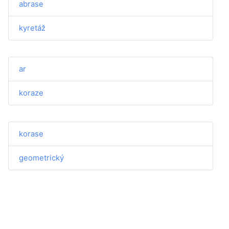
abrase
kyretáž
ar
koraze
korase
geometrický