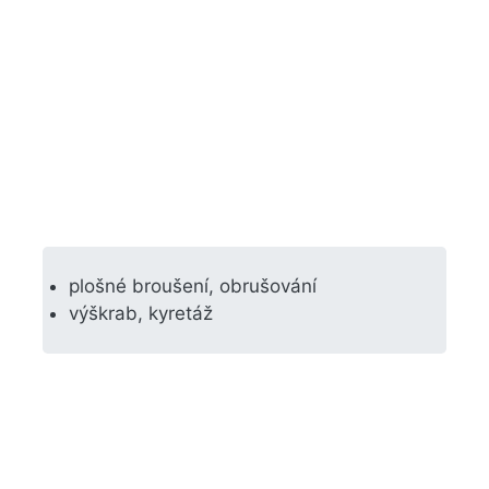
plošné broušení, obrušování
výškrab, kyretáž