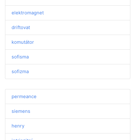
elektromagnet
driftovat
komutátor
sofisma
sofizma
permeance
siemens
henry