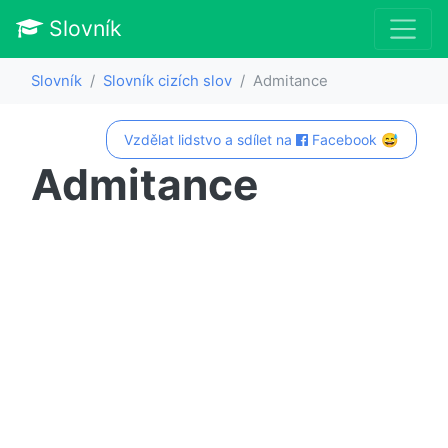
Slovník
Slovník
Slovník cizích slov
Admitance
Vzdělat lidstvo a sdílet na
Facebook 😅
Admitance