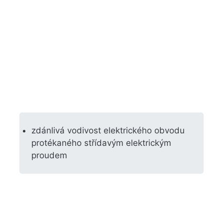
zdánlivá vodivost elektrického obvodu
protékaného střídavým elektrickým
proudem