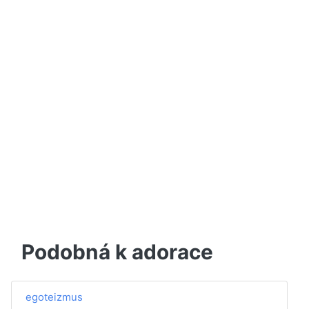
Podobná k adorace
egoteizmus