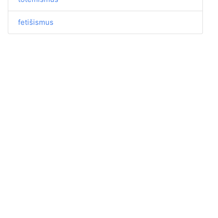
fetišismus