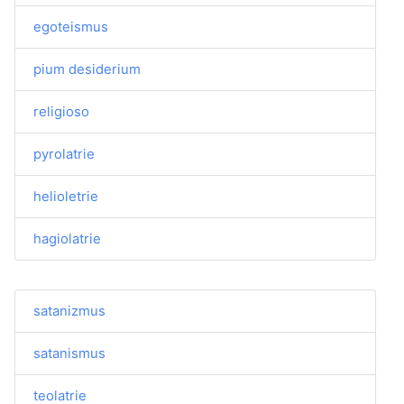
egoteismus
pium desiderium
religioso
pyrolatrie
helioletrie
hagiolatrie
satanizmus
satanismus
teolatrie