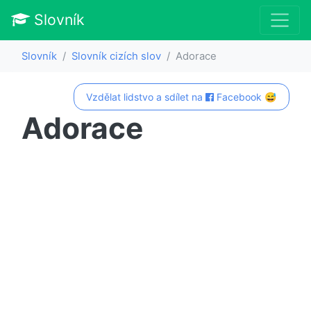
Slovník
Slovník
Slovník cizích slov
Adorace
Vzdělat lidstvo a sdílet na
Facebook 😅
Adorace