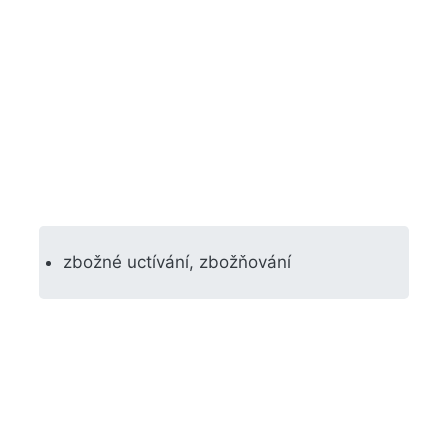
zbožné uctívání, zbožňování