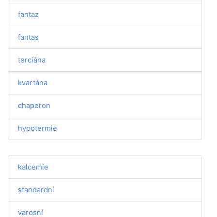
fantaz
fantas
terciána
kvartána
chaperon
hypotermie
kalcemie
standardní
varosní