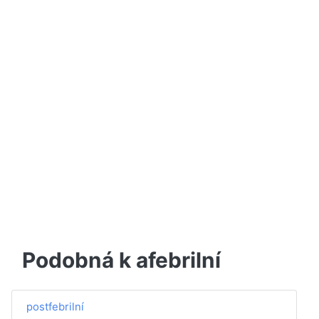
Podobná k afebrilní
postfebrilní