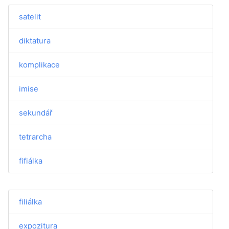
satelit
diktatura
komplikace
imise
sekundář
tetrarcha
fifiálka
filiálka
expozitura