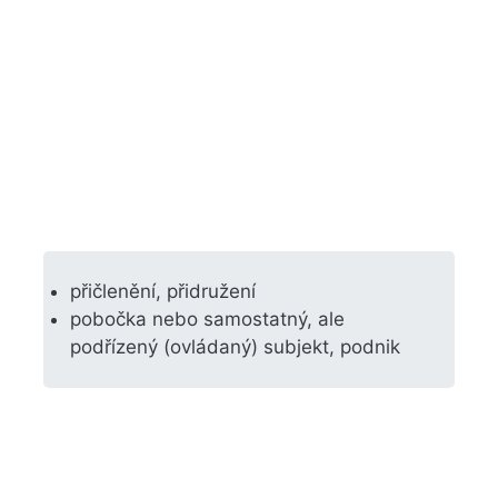
přičlenění, přidružení
pobočka nebo samostatný, ale
podřízený (ovládaný) subjekt, podnik