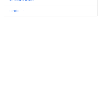
serotonin