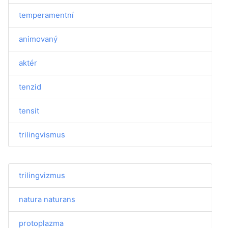
temperamentní
animovaný
aktér
tenzid
tensit
trilingvismus
trilingvizmus
natura naturans
protoplazma