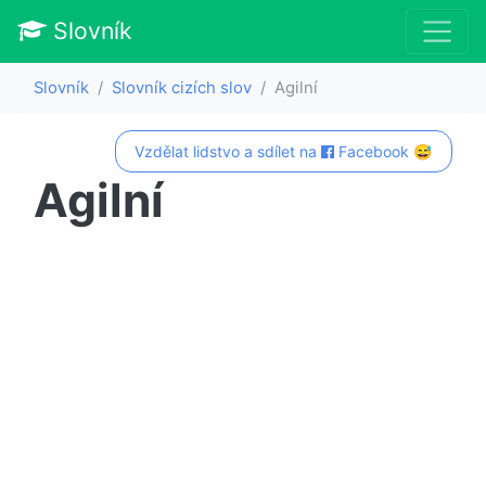
Slovník
Slovník
Slovník cizích slov
Agilní
Vzdělat lidstvo a sdílet na
Facebook 😅
Agilní