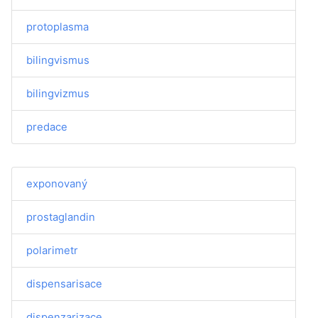
protoplasma
bilingvismus
bilingvizmus
predace
exponovaný
prostaglandin
polarimetr
dispensarisace
dispenzarizace