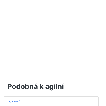
Podobná k agilní
alertní