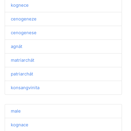
kognece
cenogeneze
cenogenese
agnát
matriarchát
patriarchát
konsangvinita
male
kognace