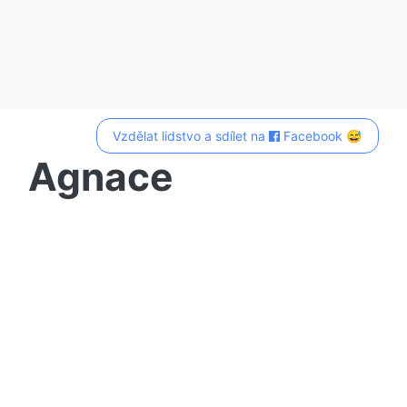
Vzdělat lidstvo a sdílet na
Facebook 😅
Agnace