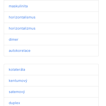
maskulinita
horizontalismus
horizontalizmus
dimer
autokorelace
kolaterála
kentumový
satemový
duplex