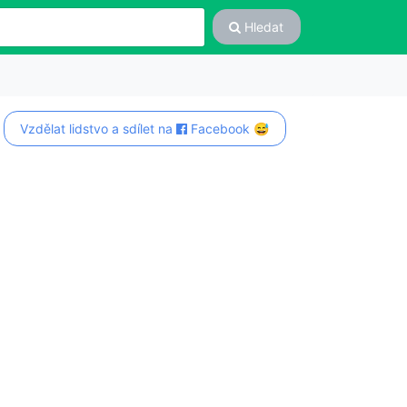
Hledat
Vzdělat lidstvo a sdílet na
Facebook 😅