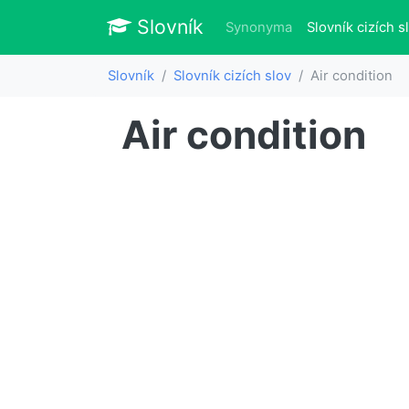
Slovník
Slovník
Synonyma
Slovník cizích s
Slovník
Slovník cizích slov
Air condition
Air condition