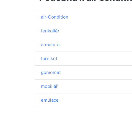
air-Condition
fenkoliér
armatura
turniket
goniomet
mobiliář
emulace