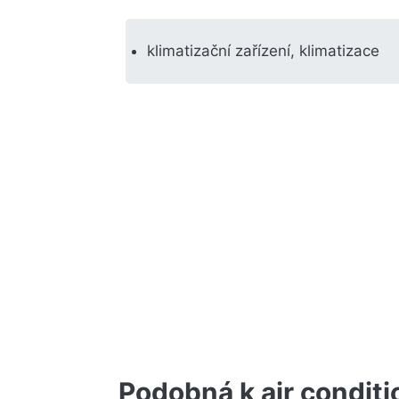
klimatizační zařízení, klimatizace
Podobná k air conditi