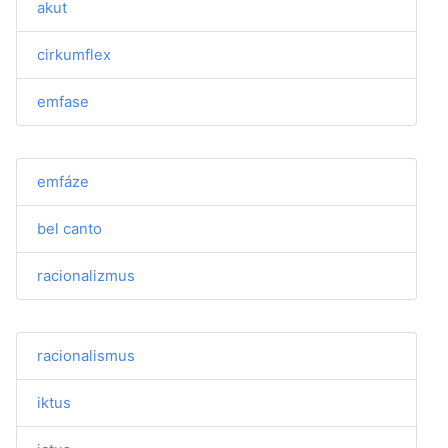
akut
cirkumflex
emfase
emfáze
bel canto
racionalizmus
racionalismus
iktus