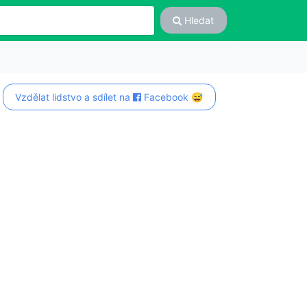
Hledat
Vzdělat lidstvo a sdílet na
Facebook 😅