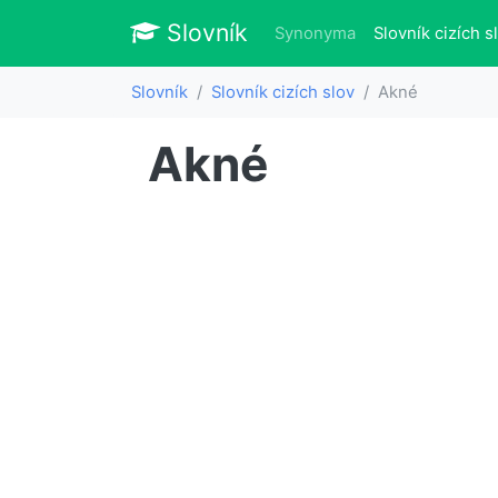
Slovník
Slovník
Synonyma
Slovník cizích s
Slovník
Slovník cizích slov
Akné
Akné