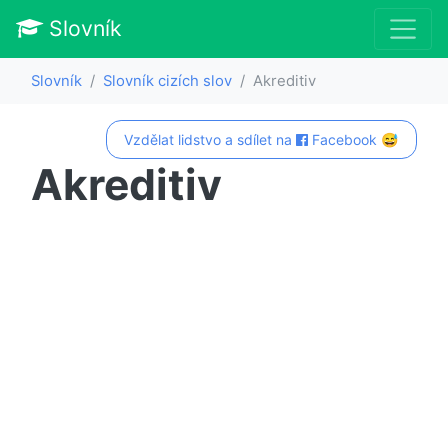
Slovník
Slovník
Slovník cizích slov
Akreditiv
Vzdělat lidstvo a sdílet na
Facebook 😅
Akreditiv