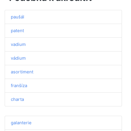
paušál
patent
vadium
vádium
asortiment
franšíza
charta
galanterie