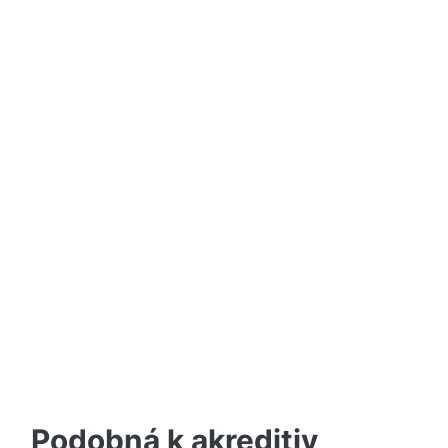
Podobná k akreditiv