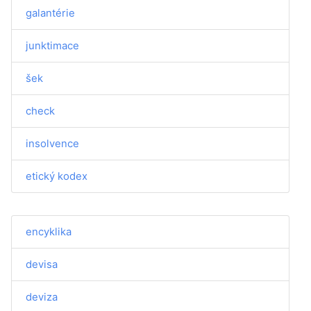
galantérie
junktimace
šek
check
insolvence
etický kodex
encyklika
devisa
deviza