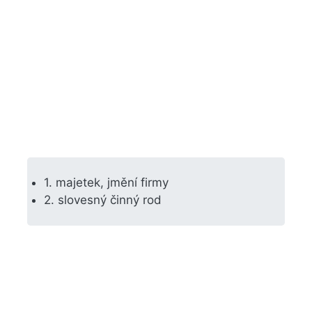
1. majetek, jmění firmy
2. slovesný činný rod