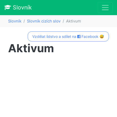
Slovník
Slovník
Slovník cizích slov
Aktivum
Vzdělat lidstvo a sdílet na
Facebook 😅
Aktivum