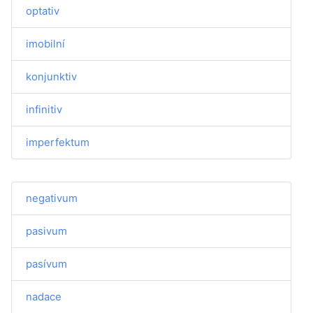
optativ
imobilní
konjunktiv
infinitiv
imperfektum
negativum
pasivum
pasívum
nadace