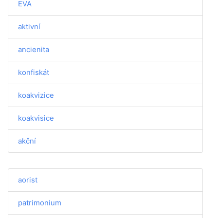
EVA
aktivní
ancienita
konfiskát
koakvizice
koakvisice
akční
aorist
patrimonium