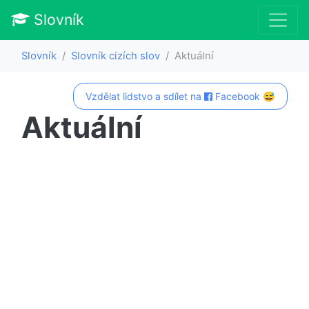
Slovník
Slovník
Slovník cizích slov
Aktuální
Vzdělat lidstvo a sdílet na
Facebook 😅
Aktuální