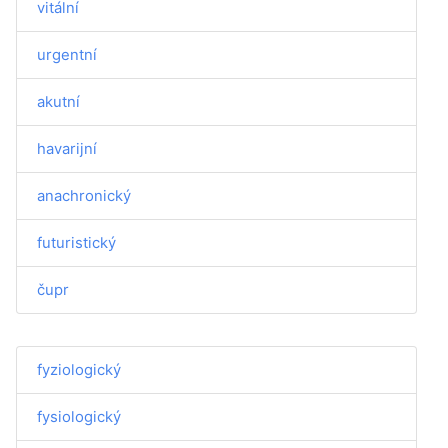
vitální
urgentní
akutní
havarijní
anachronický
futuristický
čupr
fyziologický
fysiologický