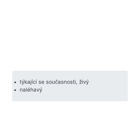
týkající se současnosti, živý
naléhavý