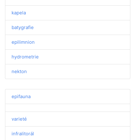
kapela
batygrafie
epilimnion
hydrometrie
nekton
epifauna
varieté
infralitorál