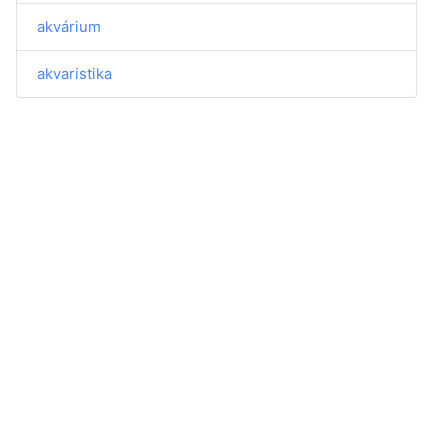
akvárium
akvaristika