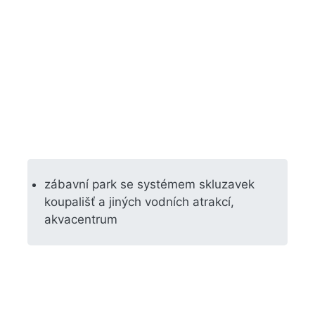
zábavní park se systémem skluzavek
koupališť a jiných vodních atrakcí,
akvacentrum