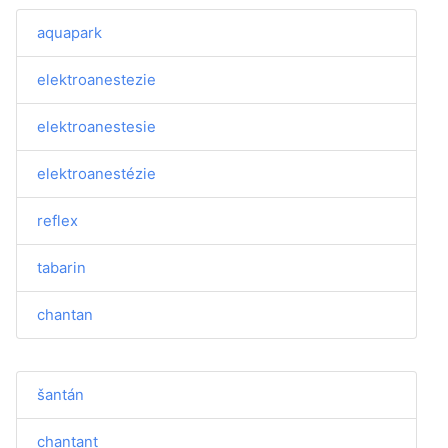
aquapark
elektroanestezie
elektroanestesie
elektroanestézie
reflex
tabarin
chantan
šantán
chantant