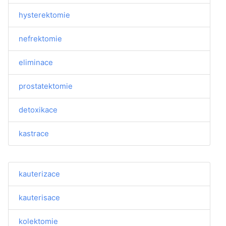
hysterektomie
nefrektomie
eliminace
prostatektomie
detoxikace
kastrace
kauterizace
kauterisace
kolektomie