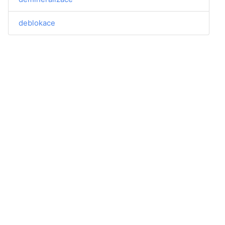
deblokace