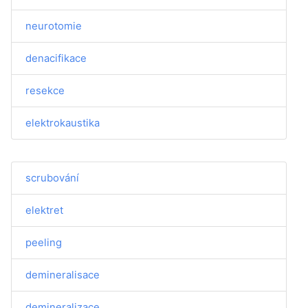
neurotomie
denacifikace
resekce
elektrokaustika
scrubování
elektret
peeling
demineralisace
demineralizace