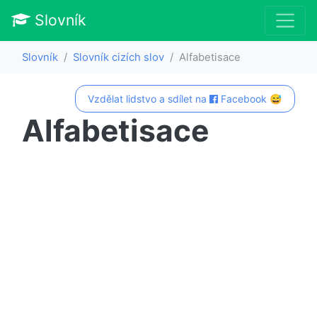
Slovník
Slovník
Slovník cizích slov
Alfabetisace
Vzdělat lidstvo a sdílet na
Facebook 😅
Alfabetisace