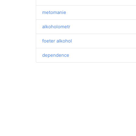
metomanie
alkoholometr
foeter alkohol
dependence