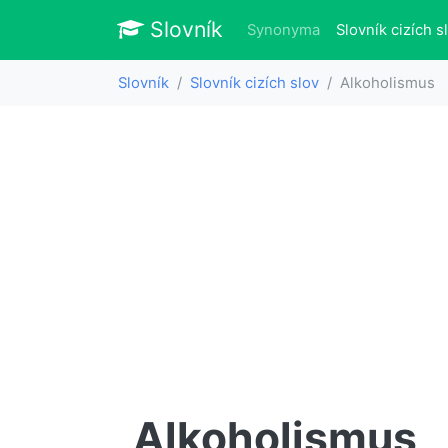
Slovník
Slovník
Synonyma
Slovník cizích s
Slovník
Slovník cizích slov
Alkoholismus
Alkoholismus