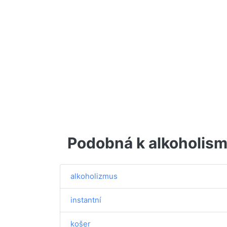
Podobná k alkoholis
alkoholizmus
instantní
košer