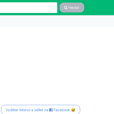
Hledat
Vzdělat lidstvo a sdílet na
Facebook 😅