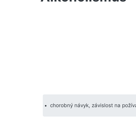
chorobný návyk, závislost na požív