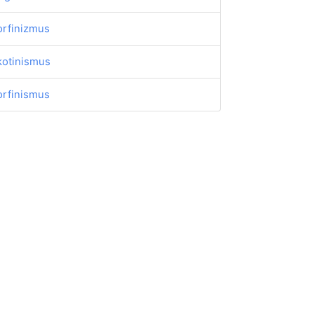
rfinizmus
kotinismus
rfinismus