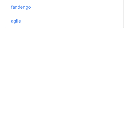
fandengo
agile