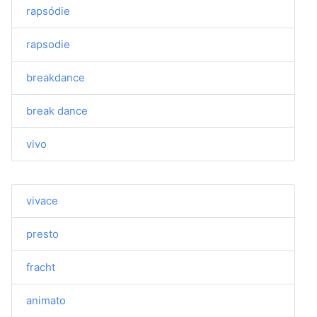
rapsódie
rapsodie
breakdance
break dance
vivo
vivace
presto
fracht
animato