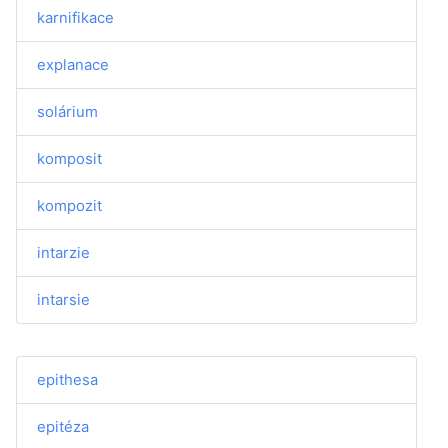
karnifikace
explanace
solárium
komposit
kompozit
intarzie
intarsie
epithesa
epitéza