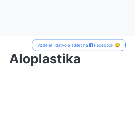
Vzdělat lidstvo a sdílet na
Facebook 😅
Aloplastika