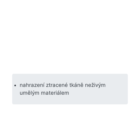
nahrazení ztracené tkáně neživým
umělým materiálem