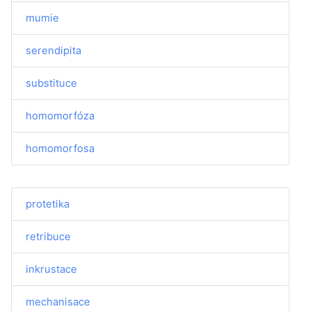
mumie
serendipita
substituce
homomorfóza
homomorfosa
protetika
retribuce
inkrustace
mechanisace