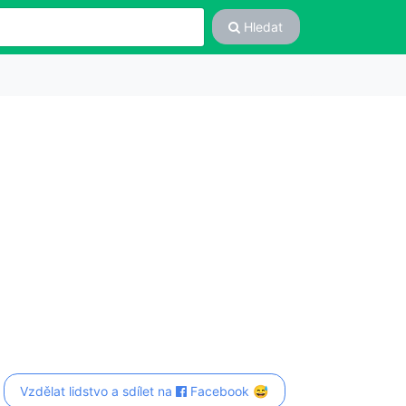
Hledat
Vzdělat lidstvo a sdílet na
Facebook 😅