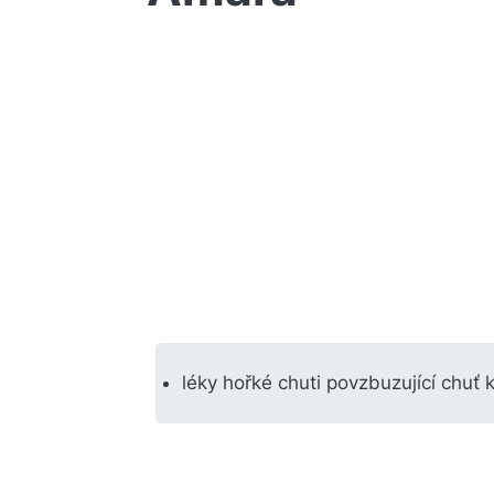
léky hořké chuti povzbuzující chuť k