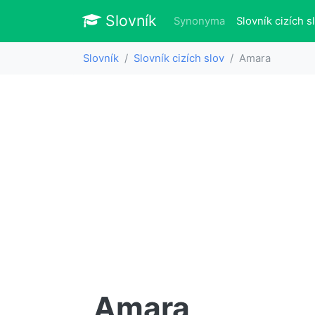
Slovník
Slovník
Synonyma
Slovník cizích s
Slovník
Slovník cizích slov
Amara
Amara