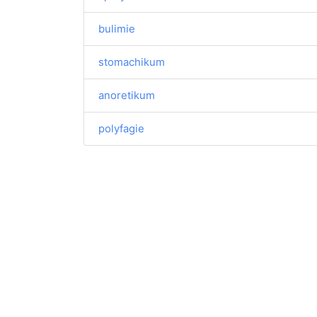
bulimie
stomachikum
anoretikum
polyfagie