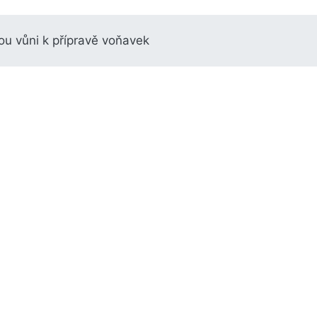
u vůni k přípravě voňavek