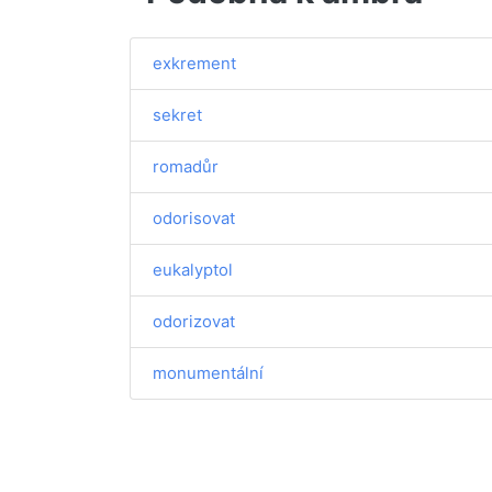
exkrement
sekret
romadůr
odorisovat
eukalyptol
odorizovat
monumentální