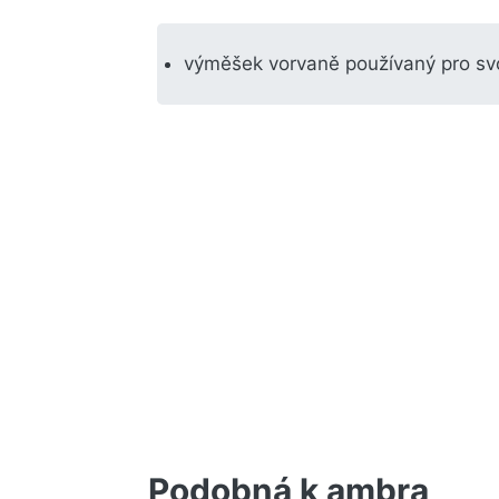
výměšek vorvaně používaný pro svo
Podobná k ambra