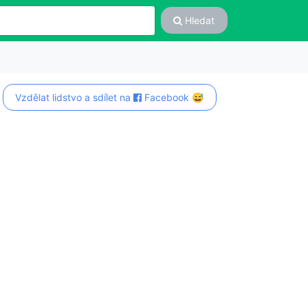
Hledat
Vzdělat lidstvo a sdílet na
Facebook 😅