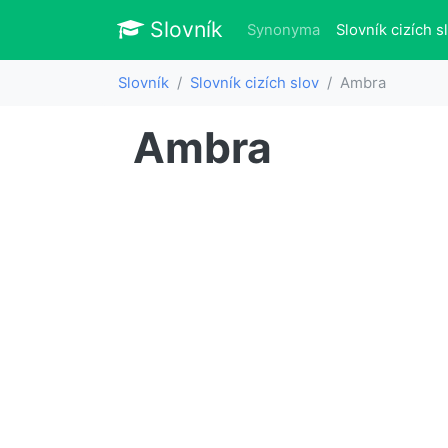
Slovník
Slovník
Synonyma
Slovník cizích s
Slovník
Slovník cizích slov
Ambra
Ambra