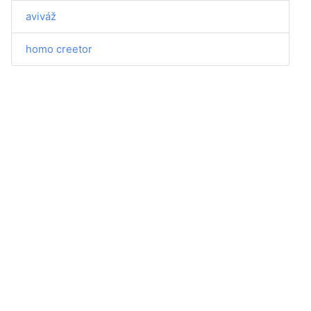
aviváž
homo creetor