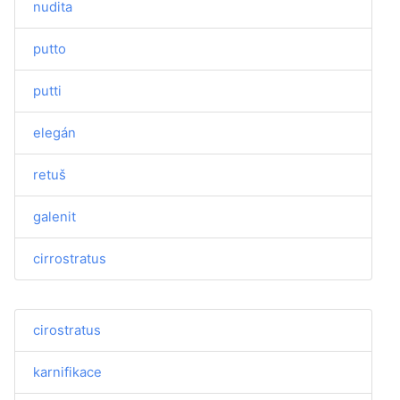
nudita
putto
putti
elegán
retuš
galenit
cirrostratus
cirostratus
karnifikace