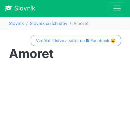
Slovník
Slovník
Slovník cizích slov
Amoret
Vzdělat lidstvo a sdílet na
Facebook 😅
Amoret