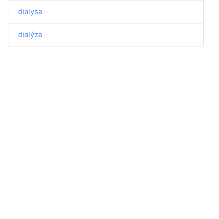
dialysa
dialýza