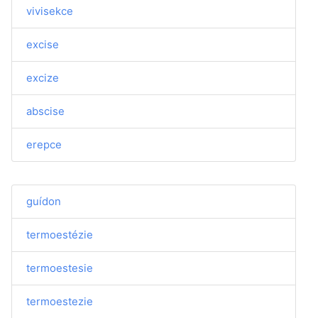
vivisekce
excise
excize
abscise
erepce
guídon
termoestézie
termoestesie
termoestezie