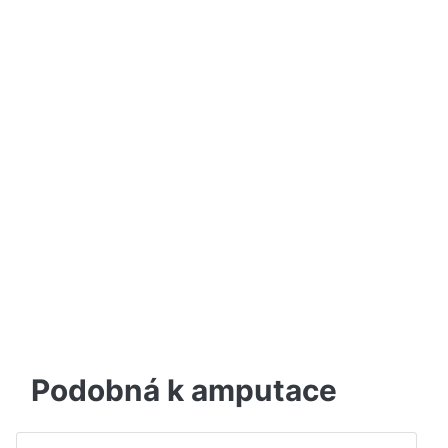
Podobná k amputace