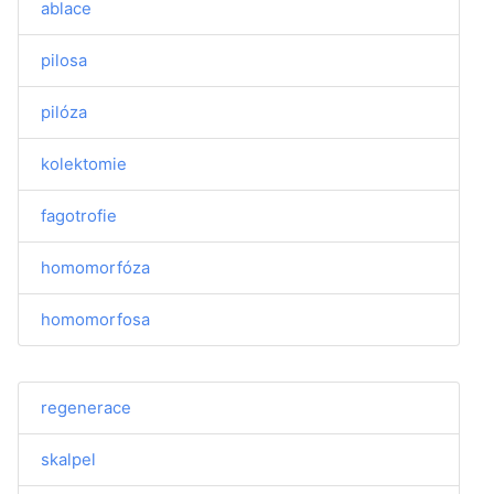
ablace
pilosa
pilóza
kolektomie
fagotrofie
homomorfóza
homomorfosa
regenerace
skalpel