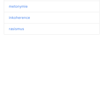
metonymie
inkoherence
rasismus