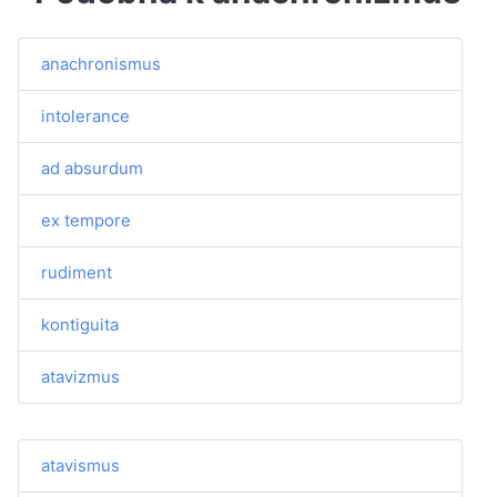
anachronismus
intolerance
ad absurdum
ex tempore
rudiment
kontiguita
atavizmus
atavismus