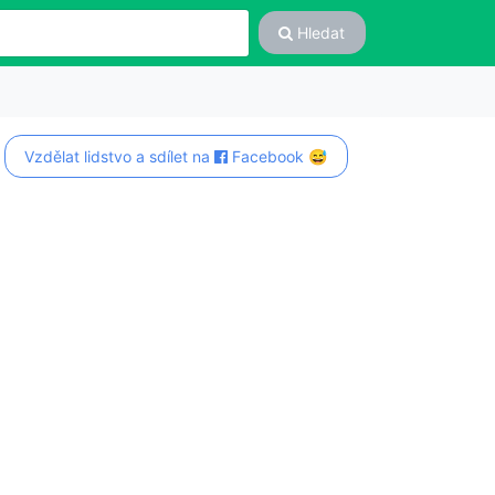
Hledat
Vzdělat lidstvo a sdílet na
Facebook 😅