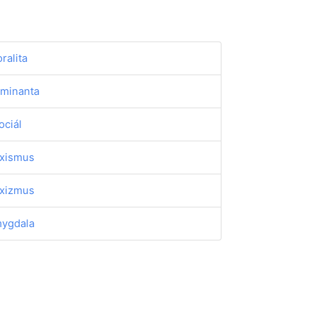
ralita
minanta
ociál
xismus
xizmus
ygdala