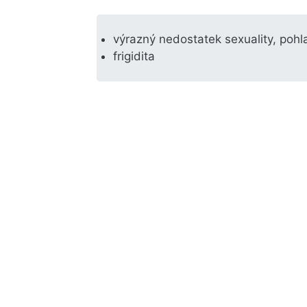
výrazný nedostatek sexuality, pohla
frigidita