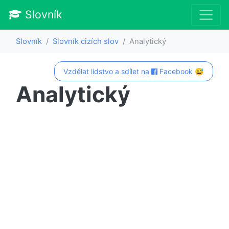
Slovník
Slovník
Slovník cizích slov
Analytický
Vzdělat lidstvo a sdílet na
Facebook 😅
Analytický