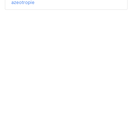
azeotropie