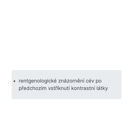
rentgenologické znázornění cév po
předchozím vstříknutí kontrastní látky