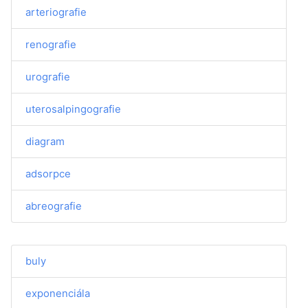
arteriografie
renografie
urografie
uterosalpingografie
diagram
adsorpce
abreografie
buly
exponenciála