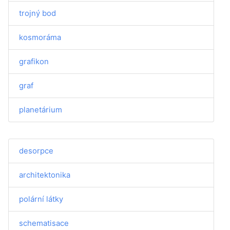
trojný bod
kosmoráma
grafikon
graf
planetárium
desorpce
architektonika
polární látky
schematisace