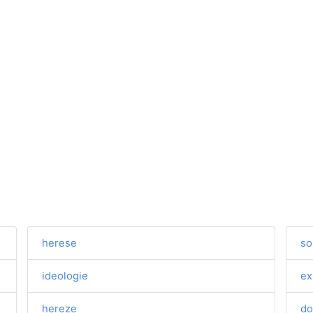
herese
so
ideologie
ex
hereze
do