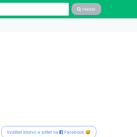
Hledat
Vzdělat lidstvo a sdílet na
Facebook 😅