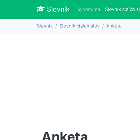
Slovník
Slovník
Synonyma
Slovník cizích s
Slovník
Slovník cizích slov
Anketa
Anketa