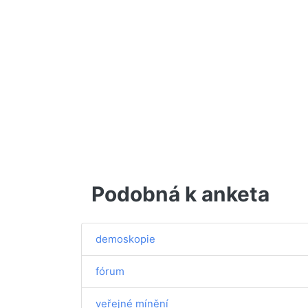
Podobná k anketa
demoskopie
fórum
veřejné mínění