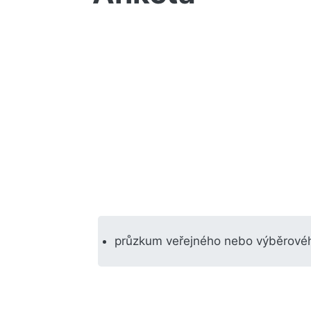
průzkum veřejného nebo výběrovéh