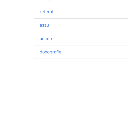
referát
aszu
animo
doxografie