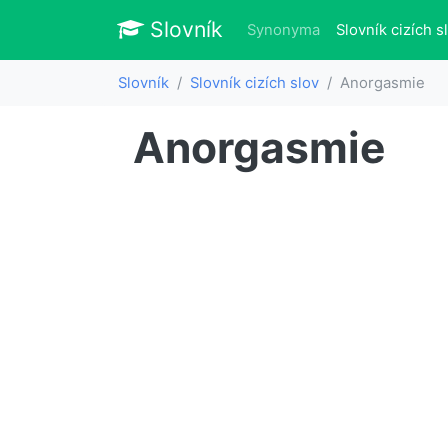
Slovník
Slovník
Synonyma
Slovník cizích s
Slovník
Slovník cizích slov
Anorgasmie
Anorgasmie