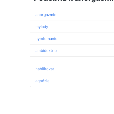
anorgazmie
mylady
nymfomanie
ambidextrie
habilitovat
agnózie