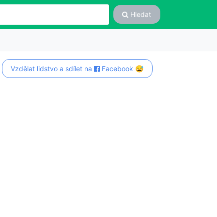
Hledat
Vzdělat lidstvo a sdílet na
Facebook 😅