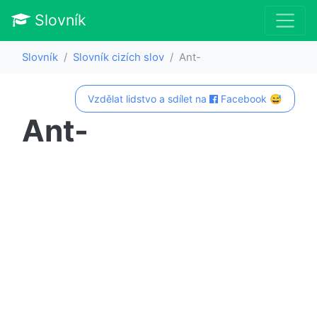
Slovník
Slovník
Slovník cizích slov
Ant-
Vzdělat lidstvo a sdílet na
Facebook 😅
Ant-