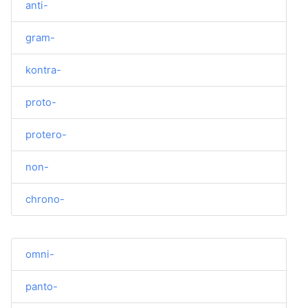
anti-
gram-
kontra-
proto-
protero-
non-
chrono-
omni-
panto-