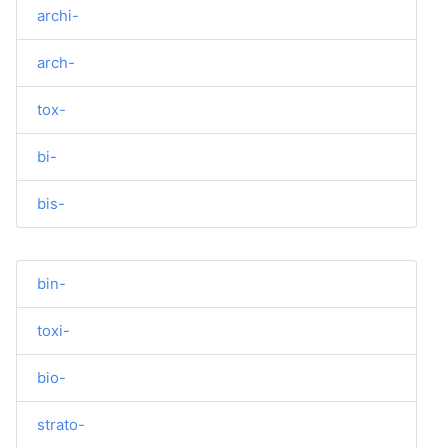
archi-
arch-
tox-
bi-
bis-
bin-
toxi-
bio-
strato-