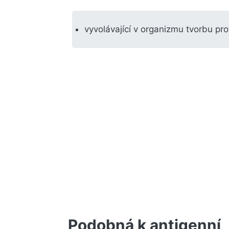
vyvolávající v organizmu tvorbu pro
Podobná k antigenní