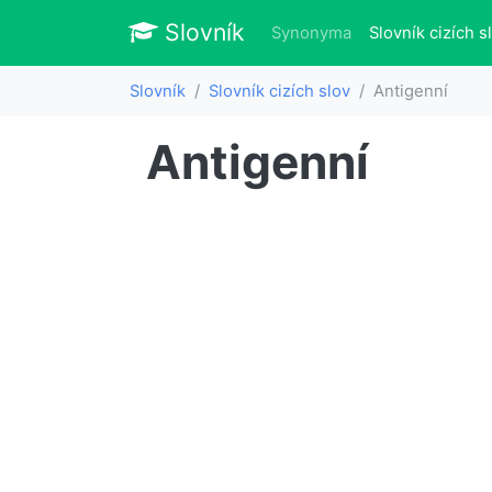
Slovník
Slovník
Synonyma
Slovník cizích s
Slovník
Slovník cizích slov
Antigenní
Antigenní