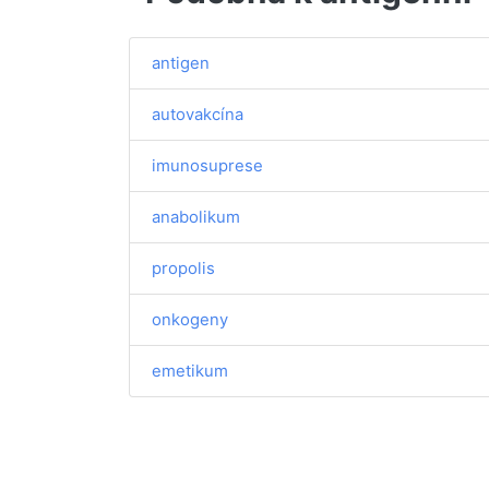
antigen
autovakcína
imunosuprese
anabolikum
propolis
onkogeny
emetikum