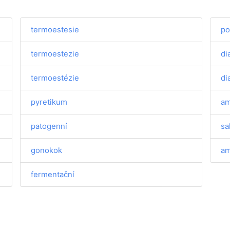
termoestesie
po
termoestezie
di
termoestézie
di
pyretikum
am
patogenní
sa
gonokok
am
fermentační