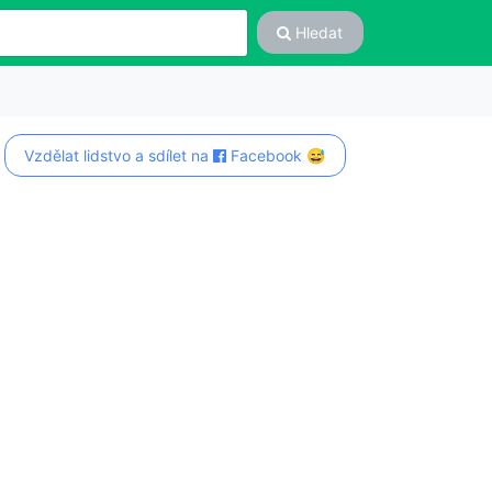
Hledat
Vzdělat lidstvo a sdílet na
Facebook 😅