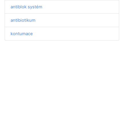
antiblok systém
antibiotikum
kontumace