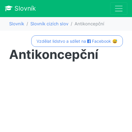
Slovník
Slovník
Slovník cizích slov
Antikoncepční
Vzdělat lidstvo a sdílet na
Facebook 😅
Antikoncepční