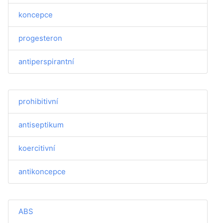
koncepce
progesteron
antiperspirantní
prohibitivní
antiseptikum
koercitivní
antikoncepce
ABS