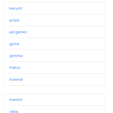
kanystr
pulpa
pergamen
gema
gemma
frakce
holendr
manévr
véba