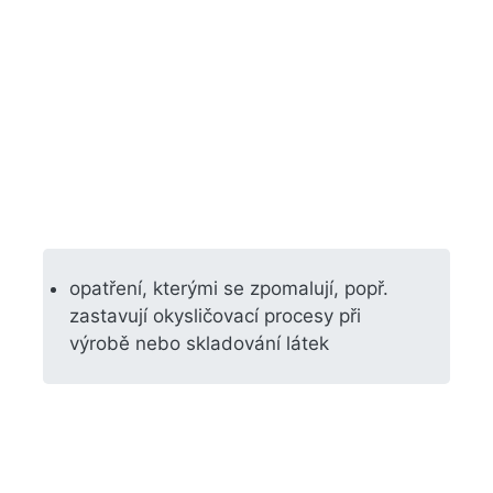
opatření, kterými se zpomalují, popř.
zastavují okysličovací procesy při
výrobě nebo skladování látek