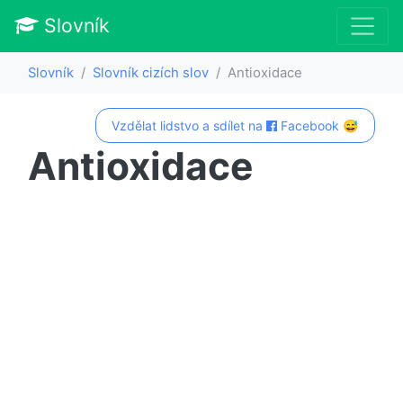
Slovník
Slovník
Slovník cizích slov
Antioxidace
Vzdělat lidstvo a sdílet na
Facebook 😅
Antioxidace