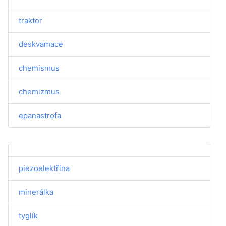
traktor
deskvamace
chemismus
chemizmus
epanastrofa
piezoelektřina
minerálka
tyglík