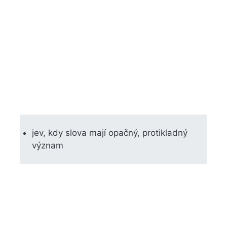
jev, kdy slova mají opačný, protikladný
význam