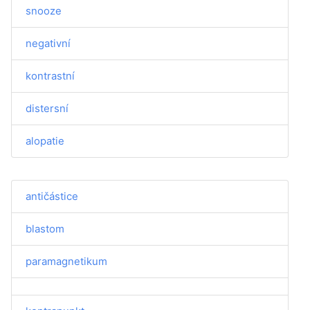
snooze
negativní
kontrastní
distersní
alopatie
antičástice
blastom
paramagnetikum