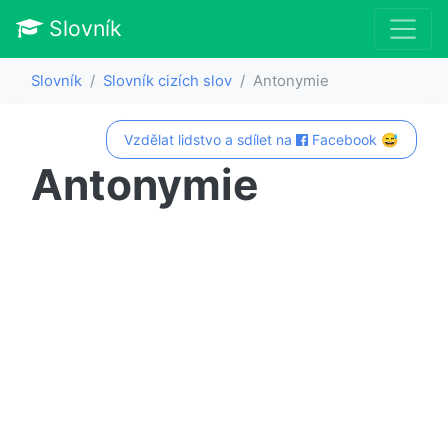
Slovník
Slovník
Slovník cizích slov
Antonymie
Vzdělat lidstvo a sdílet na
Facebook 😅
Antonymie