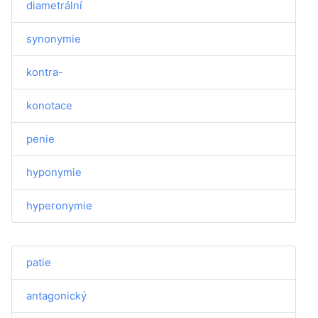
diametrální
synonymie
kontra-
konotace
penie
hyponymie
hyperonymie
patie
antagonický