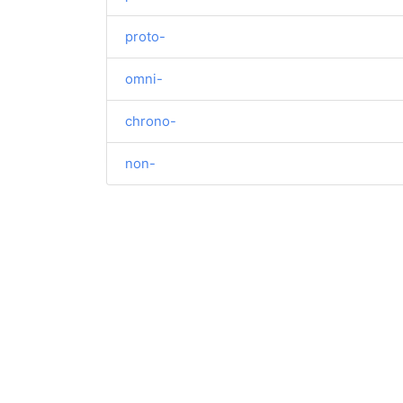
proto-
omni-
chrono-
non-