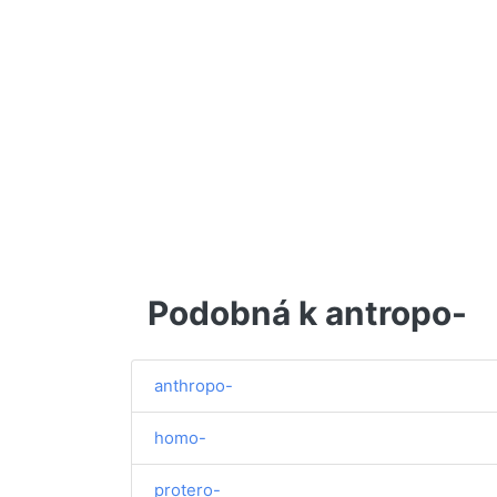
Podobná k antropo-
anthropo-
homo-
protero-