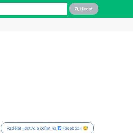
Hledat
Vzdělat lidstvo a sdílet na
Facebook 😅