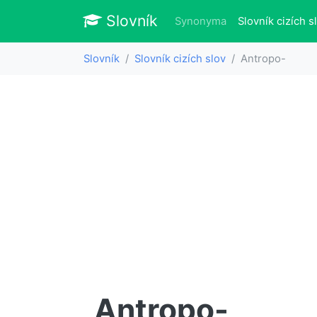
Slovník
Slovník
Synonyma
Slovník cizích s
Slovník
Slovník cizích slov
Antropo-
Antropo-