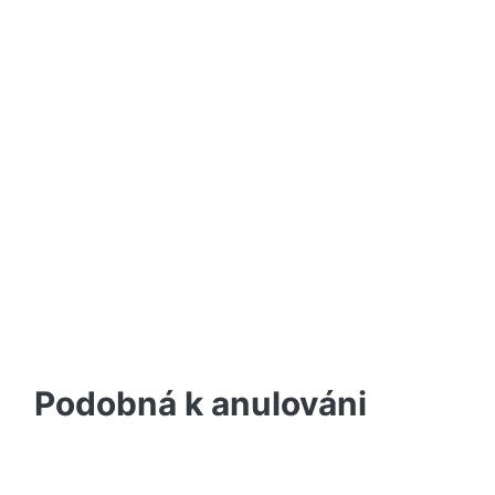
Podobná k anulováni