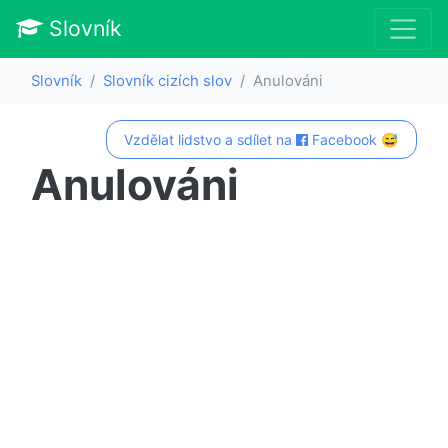
Slovník
Slovník
Slovník cizích slov
Anulováni
Vzdělat lidstvo a sdílet na
Facebook 😅
Anulováni