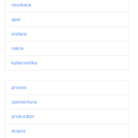
revokace
apel
sistace
rekce
kybernetika
proces
oponentura
prokurátor
acquis