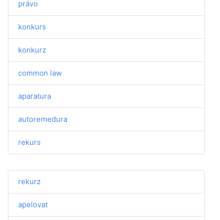
právo
konkurs
konkurz
common law
aparatura
autoremedura
rekurs
rekurz
apelovat