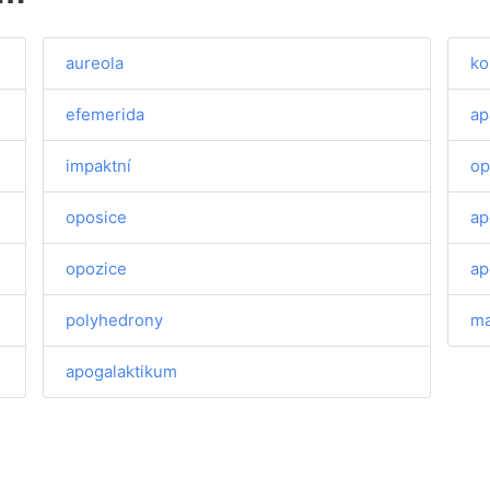
aureola
ko
efemerida
ap
impaktní
op
oposice
ap
opozice
ap
polyhedrony
ma
apogalaktikum