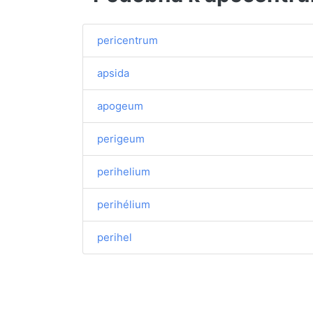
pericentrum
apsida
apogeum
perigeum
perihelium
perihélium
perihel