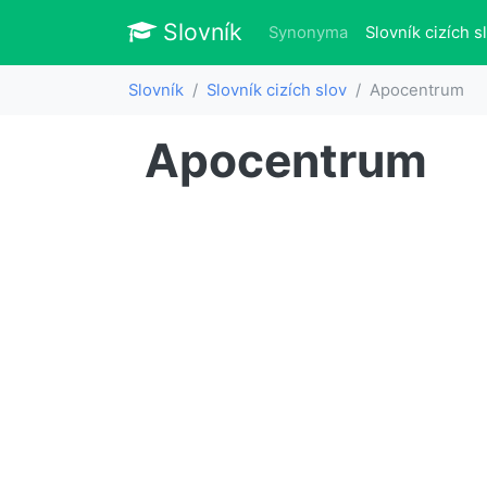
Slovník
Slovník
Synonyma
Slovník cizích s
Slovník
Slovník cizích slov
Apocentrum
Apocentrum