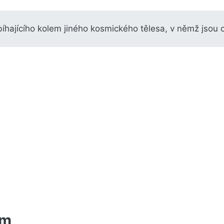
hajícího kolem jiného kosmického tělesa, v němž jsou 
um