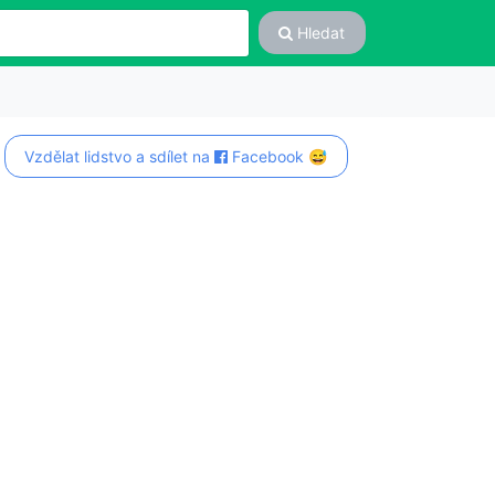
Hledat
Vzdělat lidstvo a sdílet na
Facebook 😅