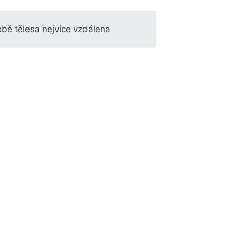
obě tělesa nejvíce vzdálena