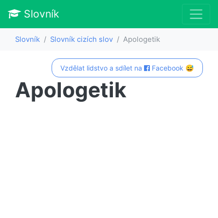
Slovník
Slovník
Slovník cizích slov
Apologetik
Vzdělat lidstvo a sdílet na
Facebook 😅
Apologetik