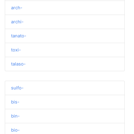
arch-
archi-
tanato-
toxi-
talaso-
sulfo-
bis-
bin-
bio-