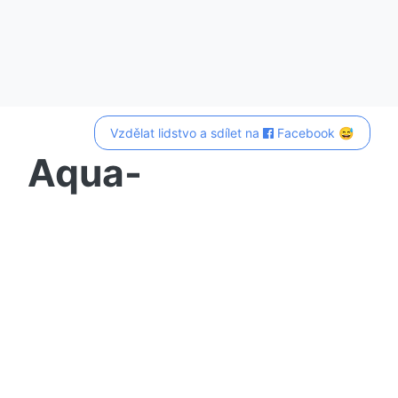
Vzdělat lidstvo a sdílet na
Facebook 😅
Aqua-