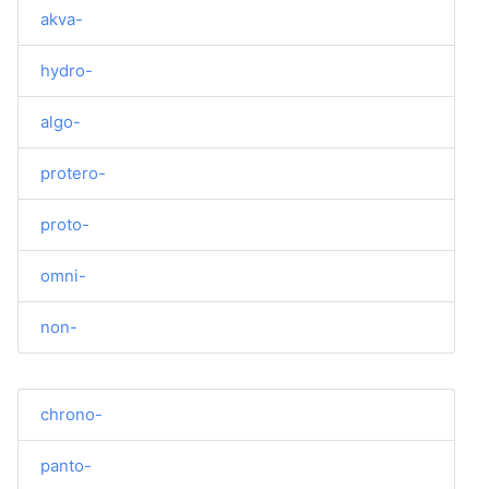
akva-
hydro-
algo-
protero-
proto-
omni-
non-
chrono-
panto-