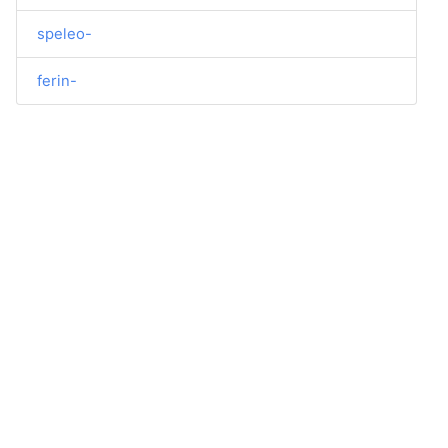
speleo-
ferin-