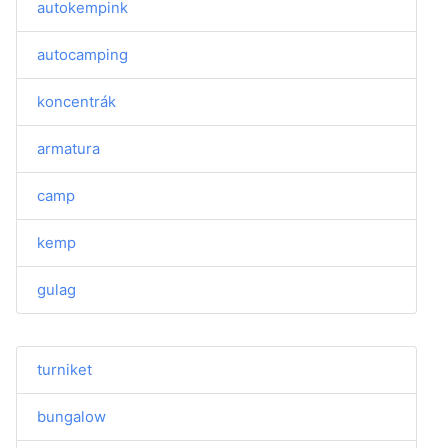
autokempink
autocamping
koncentrák
armatura
camp
kemp
gulag
turniket
bungalow