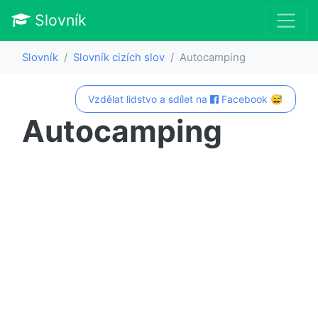
Slovník
Slovník
Slovník cizích slov
Autocamping
Vzdělat lidstvo a sdílet na
Facebook 😅
Autocamping